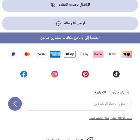
الإتصال بخدمة العملاء
أرسل لنا رسالة
انضموا إلى برنامج مكافآت تشلدرن صالون
إشتركوا في رسالتنا الإخبارية
يرجى الاطلاع على إشعار الخصوصية.