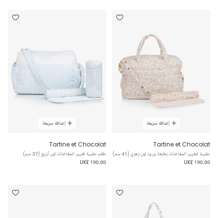
إضافة سريعة
إضافة سريعة
Tartine et Chocolat
Tartine et Chocolat
حقيبة لتغيير الحفاضات بطبعة ورود لون زهري (41 سم)
طقم حقيبة تغيير الحفاضات لون أزرق (37 سم)
UK£ 190.00
UK£ 190.00