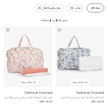
حذف الكل
حقائب
حقائب تغيير للأطفال
عرض
1-8
من
8
منتجات
إضافة سريعة
إضافة سريعة
Tartine et Chocolat
Tartine et Chocolat
حقيبة تغيير الحفاضات لون أبيض وأزرق (41 سم)
حقيبة تغيير الحفاضات قطن لون زهري وعاجي (43 سم)
UK£ 190.00
UK£ 190.00