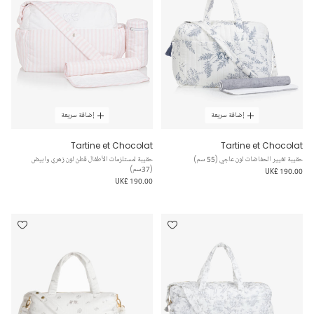
إضافة سريعة
إضافة سريعة
Tartine et Chocolat
Tartine et Chocolat
حقيبة تغيير الحفاضات لون عاجي (55 سم)
حقيبة لمستلزمات الأطفال قطن لون زهري وابيض
(37سم)
UK£ 190.00
UK£ 190.00