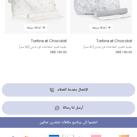
إضافة سريعة
إضافة سريعة
Tartine et Chocolat
Tartine et Chocolat
حقيبة لتغيير الحفاضات لون رمادي (41 سم)
حقيبة تغيير الحفاضات لون عاجي (50 سم)
UK£ 190.00
UK£ 190.00
الإتصال بخدمة العملاء
أرسل لنا رسالة
انضموا إلى برنامج مكافآت تشلدرن صالون