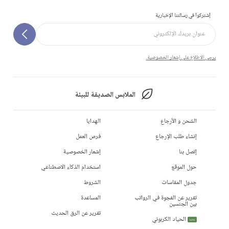
إشتركوا في رسالتنا الإخبارية
يرجى الاطلاع على إشعار الخصوصية.
الملابس الصديقة للبيئة
الشحن و الأرجاع
الهدايا
إنشاء طلب الإرجاع
فرص العمل
إتصل بنا
إشعار الخصوصية
حول الموقع
استخدام الذكاء الاصطناعي
جدول المقاسات
الشروط
تقرير عن الفجوة في الرواتب
المساعدة
بين الجنسين
تقرير عن الرق الحديث
الحياد الكربوني
جديد