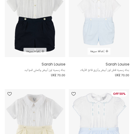
إضافة سريعة
إضافة سريعة
Sarah Louise
Sarah Louise
بدلة رسمية قطن لون أبيض وأزرق فاتح للأولاد
بدلة رسمية لون أبيض وكحلي للمواليد
UK£ 70.00
UK£ 70.00
50% OFF