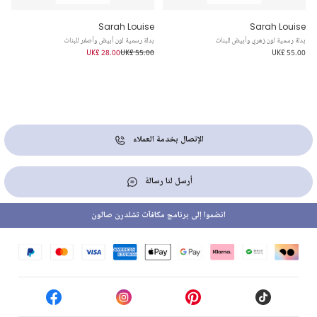
Sarah Louise
Sarah Louise
بدلة رسمية لون زهري وأبيض للبنات
بدلة رسمية لون أبيض وأصفر للبنات
UK£ 28.00
UK£ 55.00
UK£ 55.00
الإتصال بخدمة العملاء
أرسل لنا رسالة
انضموا إلى برنامج مكافآت تشلدرن صالون