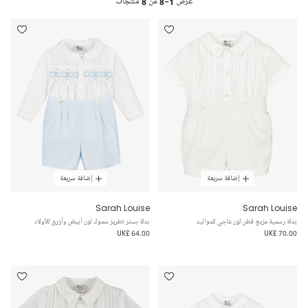
عرض
1-8
من
8
منتجات
إضافة سريعة
إضافة سريعة
Sarah Louise
Sarah Louise
بدلة رسمية مزيج قطن لون عاجي للمواليد
بدلة بستر تطريز سموك لون أبيض وأزرق للأولاد
UK£ 64.00
UK£ 70.00