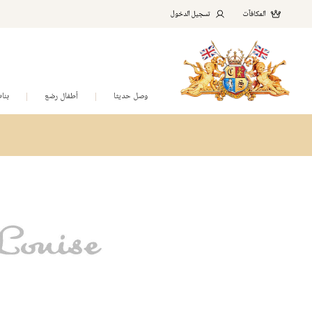
المكافآت
تسجيل الدخول
وصل حديثا
أطفال رضع
بنا