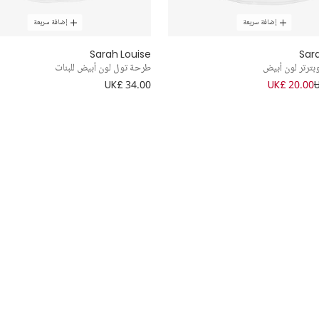
إضافة سريعة
إضافة سريعة
Sarah Louise
Sar
ترتر لون أبيض
طرحة تول لون أبيض للبنات
UK£ 34.00
UK£ 20.00