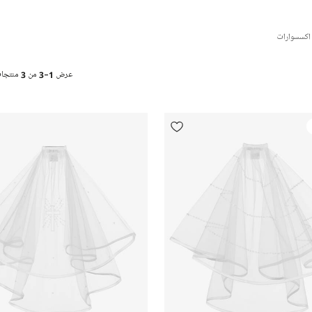
اكسسوارات
عرض
1-3
من
3
منتجا