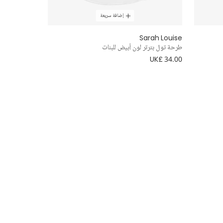
إضافة سريعة
Sarah Louise
طرحة تول بترتر لون أبيض للبنات
UK£ 34.00