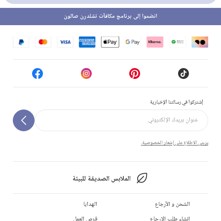
انضموا إلى برنامج مكافآت تشلدرن صالون
إشتركوا في رسالتنا الإخبارية
يرجى الاطلاع على إشعار الخصوصية.
الملابس الصديقة للبيئة
الشحن و الأرجاع
الهدايا
إنشاء طلب الإرجاع
فرص العمل