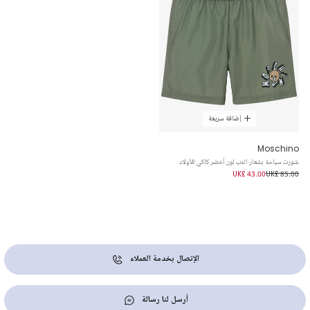
إضافة سريعة
Moschino
شورت سباحة بشعار الدب لون أخضر كاكي للأولاد
UK£ 43.00
UK£ 85.00
الإتصال بخدمة العملاء
أرسل لنا رسالة