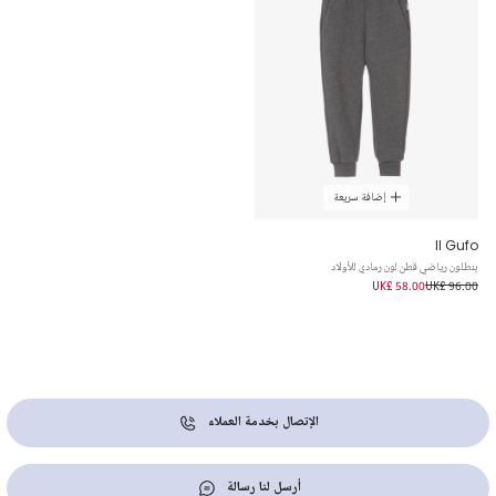
إضافة سريعة
Il Gufo
بنطلون رياضي قطن لون رمادي للأولاد
UK£ 58.00
UK£ 96.00
الإتصال بخدمة العملاء
أرسل لنا رسالة