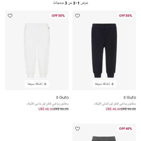
عرض
1-3
من
3
منتجات
50% OFF
50% OFF
إضافة سريعة
إضافة سريعة
Il Gufo
Il Gufo
بنطلون رياضي قطن لون كحلي للأولاد
بنطلون رياضي قطن لون عاجي للأولاد
UK£ 48.00
UK£ 96.00
UK£ 48.00
UK£ 96.00
40% OFF