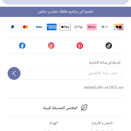
انضموا إلى برنامج مكافآت تشلدرن صالون
إشتركوا في رسالتنا الإخبارية
يرجى الاطلاع على إشعار الخصوصية.
الملابس الصديقة للبيئة
الشحن و الأرجاع
الهدايا