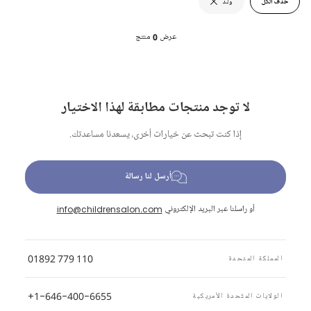
حذف الكل
ولـد
عرض
0
منتج
لا توجد منتجات مطابقة لهذا الاختيار
إذا كنت تبحث عن خيارات أخرى، يسعدنا مساعدتك.
أرسل لنا رسالة
أو راسلنا عبر البريد الإلكتروني
info@childrensalon.com
01892 779 110
المملكة المتحدة
+1-646-400-6655
الولايات المتّحدة الأمريكية