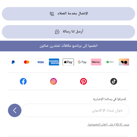
الإتصال بخدمة العملاء
أرسل لنا رسالة
انضموا إلى برنامج مكافآت تشلدرن صالون
إشتركوا في رسالتنا الإخبارية
يرجى الاطلاع على إشعار الخصوصية.