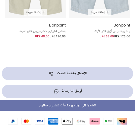
إضافة سريعة
إضافة سريعة
Bonpoint
Bonpoint
بنطلون قطن لون أزرق فاتح للأولاد
بنطلون قطن لون أخضر فيروزي فاتح للأولاد
UK£ 48.00
UK£ 120.00
UK£ 63.00
UK£ 125.00
الإتصال بخدمة العملاء
أرسل لنا رسالة
انضموا إلى برنامج مكافآت تشلدرن صالون