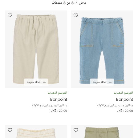
عرض
1-8
من
8
منتجات
إضافة سريعة
إضافة سريعة
الموسم الجديد
الموسم الجديد
Bonpoint
Bonpoint
بنطلون جينز مرن لون أزرق للأولاد
بنطلون كوردروي لون بيج للأولاد
UK£ 120.00
UK£ 120.00