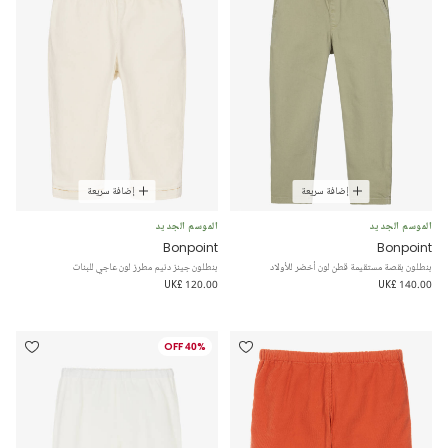
إضافة سريعة
إضافة سريعة
الموسم الجديد
الموسم الجديد
Bonpoint
Bonpoint
بنطلون بقصة مستقيمة قطن لون أخضر للأولاد
بنطلون جينز دنيم مطرز لون عاجي للبنات
UK£ 120.00
UK£ 140.00
40% OFF