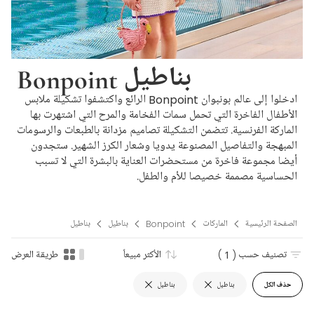
Bonpoint بناطيل
ادخلوا إلى عالم بونبوان Bonpoint الرائع واكتشفوا تشكيلة ملابس
الأطفال الفاخرة التي تحمل سمات الفخامة والمرح التي اشتهرت بها
الماركة الفرنسية. تتضمن التشكيلة تصاميم مزدانة بالطبعات والرسومات
المبهجة والتفاصيل المصنوعة يدويا وشعار الكرز الشهير. ستجدون
أيضا مجموعة فاخرة من مستحضرات العناية بالبشرة التي لا تسبب
الحساسية مصممة خصيصا للأم والطفل.
الصفحة الرئيسية
الماركات
Bonpoint
بناطيل
بناطيل
تصنيف حسب
( 1 )
الأكثر مبيعاً
طريقة العرض
حذف الكل
بناطيل
بناطيل