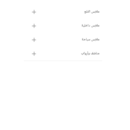
ملابس الثلج
ملابس داخلية
ملابس سباحة
مناشف وأرواب
حذف