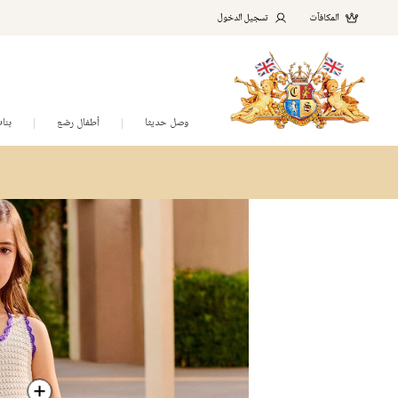
المكافآت
تسجيل الدخول
وصل حديثا
أطفال رضع
بنا