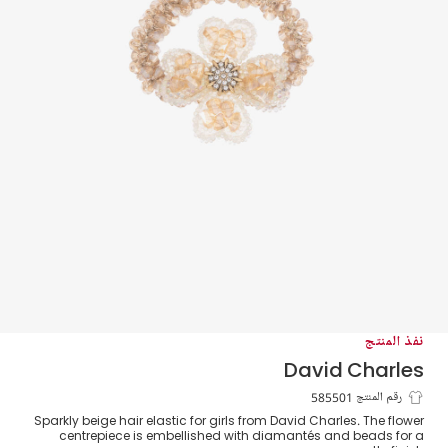
نفذ المنتج
David Charles
رباط شعر مطاطي مزين بورود لون بيج للبنات
رقم المنتج 585501
Sparkly beige hair elastic for girls from David Charles. The flower
(4 سم )
centrepiece is embellished with diamantés and beads for a