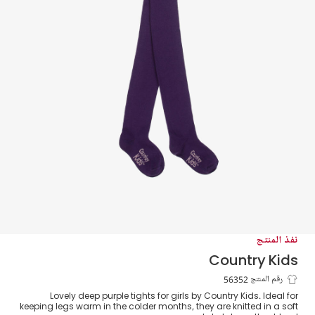
نفذ المنتج
Country Kids
كولون قطن محبوك لون بنفسجي للبنات
رقم المنتج 56352
Lovely deep purple tights for girls by Country Kids. Ideal for
keeping legs warm in the colder months, they are knitted in a soft