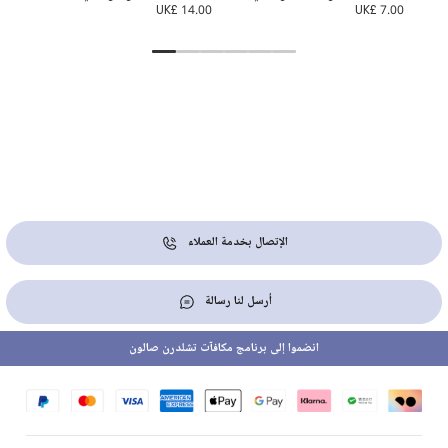
2.00
UK£ 14.00
UK£ 7.00
الإتصال بخدمة العملاء
أرسل لنا رسالة
انضموا إلى برنامج مكافآت تشلدرن صالون