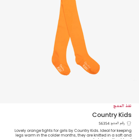
نفذ المنتج
Country Kids
كولون قطن محيوك لون برتقالي للبنات
رقم المنتج 56354
Lovely orange tights for girls by Country Kids. Ideal for keeping
legs warm in the colder months, they are knitted in a soft and