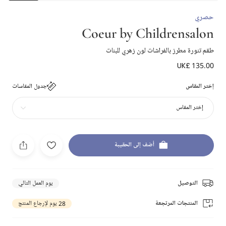
حصري
Coeur by Childrensalon
طقم تنورة مطرز بالفراشات لون زهري للبنات
UK£ 135.00
إختر المقاس
جدول المقاسات
إختر المقاس
أضف إلى الحقيبة
التوصيل
يوم العمل التالي
المنتجات المرتجعة
28 يوم لإرجاع المنتج