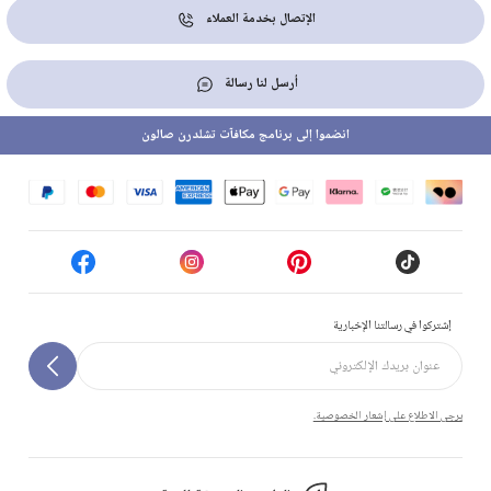
الإتصال بخدمة العملاء
أرسل لنا رسالة
انضموا إلى برنامج مكافآت تشلدرن صالون
إشتركوا في رسالتنا الإخبارية
يرجى الاطلاع على إشعار الخصوصية.