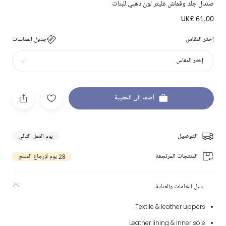
صندل جلد وقماش غليتر لون ذهبي للبنات
UK£ 61.00
إختر المقاس
جدول المقاسات
إختر المقاس
أضف إلى الحقيبة
التوصيل
يوم العمل التالي
المنتجات المرتجعة
28 يوم لإرجاع المنتج
دليل الخامات والعناية
Textile & leather uppers
Leather lining & inner sole