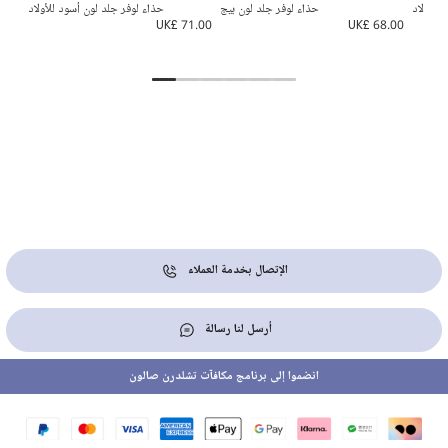
للأولاد
حذاء لوفر جلد لون بيج
حذاء لوفر جلد لون أسود للأولاد
حذ
4.00
UK£ 71.00
UK£ 68.00
الإتصال بخدمة العملاء
أرسل لنا رسالة
انضموا إلى برنامج مكافآت تشلدرن صالون