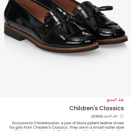
نفذ المنتج
Children's Classics
حذاء لوفر جلد لامع لون أسود للبنات
رقم المنتج 283666
Exclusive to Childrensalon, a pair of black patent leather shoes
for girls from Children's Classics. They are in a smart loafer style