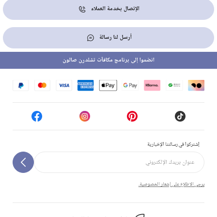
الإتصال بخدمة العملاء
أرسل لنا رسالة
انضموا إلى برنامج مكافآت تشلدرن صالون
إشتركوا في رسالتنا الإخبارية
يرجى الاطلاع على إشعار الخصوصية.