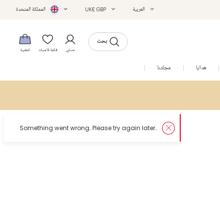
العربية
UK£ GBP
المملكة المتحدة
بحث
حسابي
قائمة الأمنيات
الحقيبة
هدايا
مجلتنا
التخفيضات