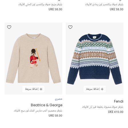
بلوفر صوف وكشمير لون رمادي للأولاد
بلوفر مزيج صوف وكشمير لون كحلي للأولاد
UK£ 58.00
UK£ 58.00
إضافة سريعة
إضافة سريعة
حصري
Fendi
Beatrice & George
بلوفر صوف محبوك بطبعة فير آيل للأولاد
بلوفر بتصميم الدب حارس الملك لون بيج للأولاد
UK£ 410.00
UK£ 58.00