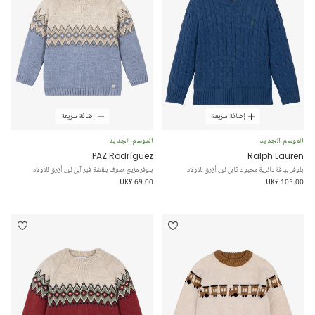
إضافة سريعة
إضافة سريعة
الموسم الجديد
الموسم الجديد
PAZ Rodríguez
Ralph Lauren
بلوفر بياقة دائرية محبوك كابل لون أزرق للأولاد
بلوفر مزيج صوف بنقشة فير آيل لون أزرق للأولاد
UK£ 69.00
UK£ 105.00