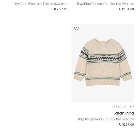
Boys Blue Wool Knit Fair Isle Sweater
Boys Blue Cotton Knit Fair Isle Sweater
UK£ 57.00
UK£ 34.00
قريبا على موقعنا
Laranjinha
Boys Beige Wool Knit Fair Isle Sweater
UK£ 57.00