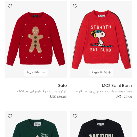
إضافة سريعة
إضافة سريعة
Il Gufo
MC2 Saint Barth
بلوفر صوف محبوك بتصميم سنوبي لون أحمر للأولاد
بلوفر جنجر بريد صوف مارينو لون أحمر للأولاد
UK£ 189.00
UK£ 129.00