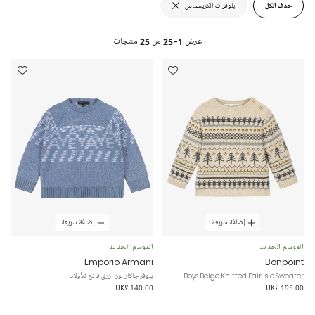
حذف الكل
بلوفرات الكريسماس
عرض
1-25
من
25
منتجات
إضافة سريعة
إضافة سريعة
الموسم الجديد
الموسم الجديد
Emporio Armani
Bonpoint
Boys Beige Knitted Fair Isle Sweater
بلوفر جاكار لون أزرق فاتح للأولاد
UK£ 140.00
UK£ 195.00