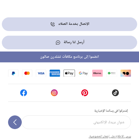
الإتصال بخدمة العملاء
أرسل لنا رسالة
انضموا إلى برنامج مكافآت تشلدرن صالون
إشتركوا في رسالتنا الإخبارية
يرجى الاطلاع على إشعار الخصوصية.