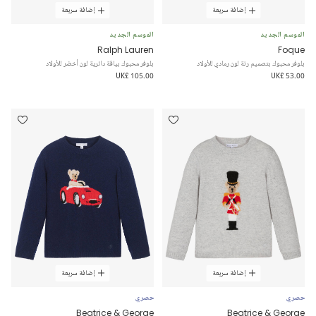
إضافة سريعة
إضافة سريعة
الموسم الجديد
الموسم الجديد
Ralph Lauren
Foque
بلوفر محبوك بتصميم رنة لون رمادي للأولاد
بلوفر محبوك بياقة دائرية لون أخضر للأولاد
UK£ 105.00
UK£ 53.00
إضافة سريعة
إضافة سريعة
حصري
حصري
Beatrice & George
Beatrice & George