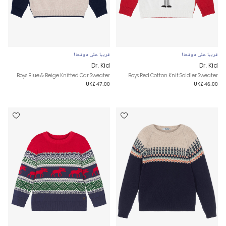
قريبا على موقعنا
قريبا على موقعنا
Dr. Kid
Dr. Kid
Boys Blue & Beige Knitted Car Sweater
Boys Red Cotton Knit Soldier Sweater
UK£ 47.00
UK£ 46.00