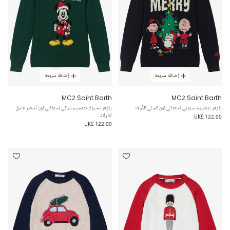
إضافة سريعة
إضافة سريعة
MC2 Saint Barth
MC2 Saint Barth
بلوفر بتصميم سنوبي احتفالي لون كحلي للأولاد
بلوفر محبوك بتصميم ميكي إحتفالي لون أخضر غامق
للأولاد
UK£ 122.00
UK£ 122.00