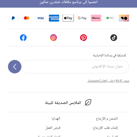
انضموا إلى برنامج مكافآت تشلدرن صالون
إشتركوا في رسالتنا الإخبارية
يرجى الاطلاع على إشعار الخصوصية.
الملابس الصديقة للبيئة
الشحن و الأرجاع
الهدايا
إنشاء طلب الإرجاع
فرص العمل