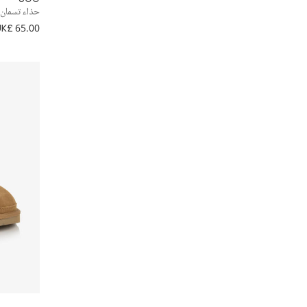
حذاء تسمان 
UK£ 65.00