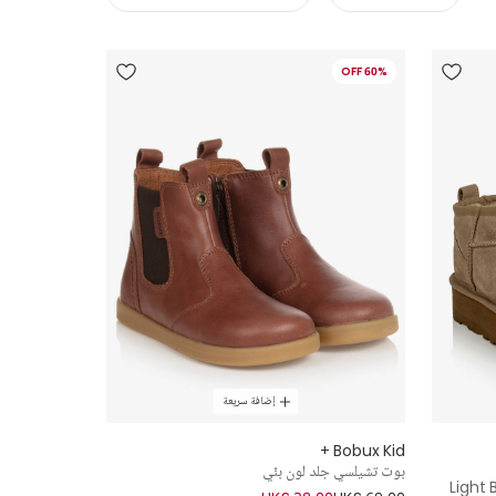
60% OFF
إضافة سريعة
Bobux Kid +
بوت تشيلسي جلد لون بنّي
Light 