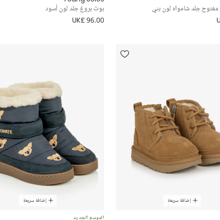
مفتوح جلد شامواه لون بني
بوت بروغ جلد لون أسود
UK£ 96.00
إضافة سريعة
إضافة سريعة
الموسم الجديد