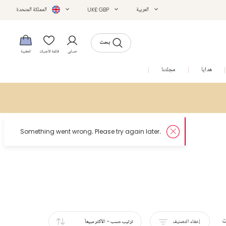
العربية
UK£ GBP
المملكة المتحدة
بحث
حسابي
قائمة الأمنيات
الحقيبة
هدايا
مجلتنا
التخفيضات
ت
إخفاء التصنيف
ترتيب حسب
-
الأكثر مبيعاً