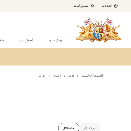
المكافآت
تسجيل الدخول
وصل حديثا
أطفال رضع
بنا
الصفحة الرئيسية
أولاد
أحذية
أبوات
أبوات
حذف الكل