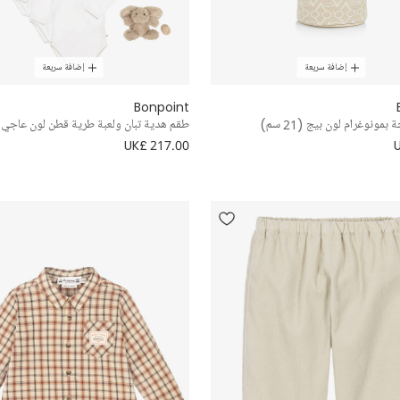
إضافة سريعة
إضافة سريعة
Bonpoint
مونوغرام لون بيج (21 سم)
طقم هدية تبان ولعبة طرية قطن لون عاجي 
UK£ 217.00