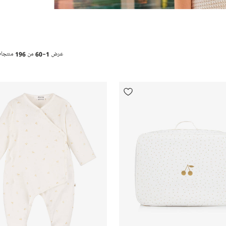
عرض
1-60
من
196
منتجا