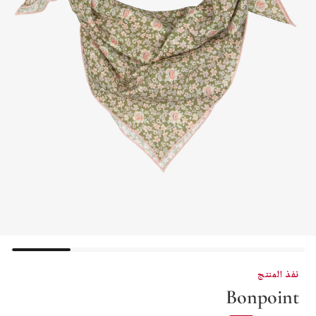
نفذ المنتج
Bonpoint