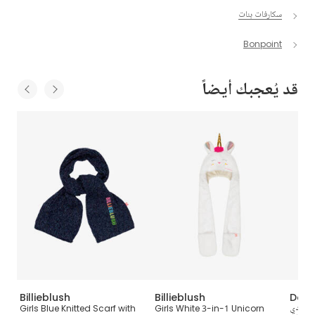
سكارفات بنات
Bonpoint
قد يُعجبك أيضاً
Billieblush
Billieblush
Dolc
 رمادي
Girls White 3-in-1 Unicorn
Girls Blue Knitted Scarf with