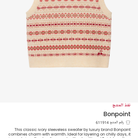
نفذ المنتج
Bonpoint
توب صوف بنمط فير آيل لون عاجي للبنات
رقم المنتج 611914
This classic ivory sleeveless sweater by luxury brand Bonpoint
combines charm with warmth. Ideal for layering on chilly days, it