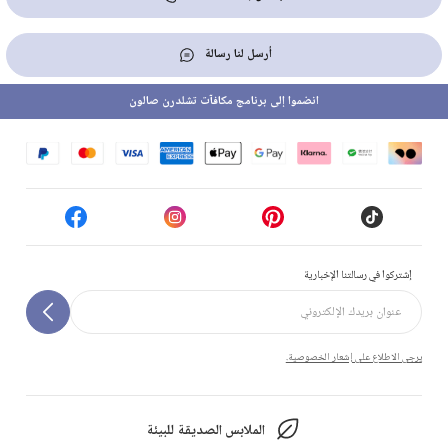
أرسل لنا رسالة
انضموا إلى برنامج مكافآت تشلدرن صالون
إشتركوا في رسالتنا الإخبارية
يرجى الاطلاع على إشعار الخصوصية.
الملابس الصديقة للبيئة