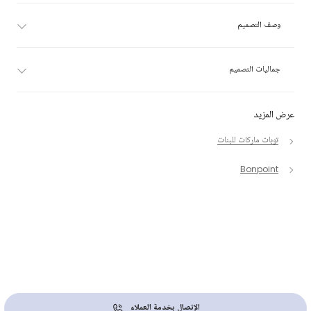
وصف التصميم
جماليات التصميم
عرض المزيد
توبات ماركات للبنات
Bonpoint
الإتصال بخدمة العملاء