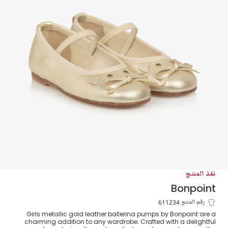
نفذ المنتج
Bonpoint
باليرينا بتصميم فأر جلد لون ذهبي للبنات
رقم المنتج 611234
Girls metallic gold leather ballerina pumps by Bonpoint are a
charming addition to any wardrobe. Crafted with a delightful