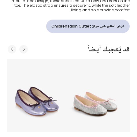
mouse face design, these shoes feature a bow and ears on the
toe. The elastic strap ensures a secure fit, while the soft leather
lining and sole provide comfort.
عرض المنتج على موقع Childrensalon Outlet
قد يُعجبك أيضاً