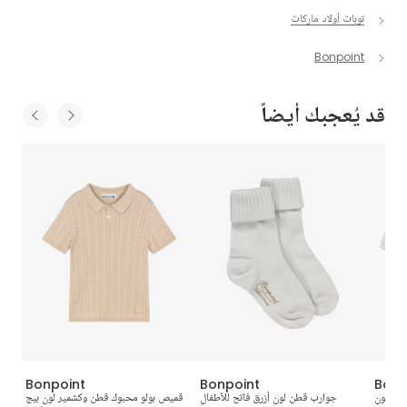
توبات أولاد ماركات
Bonpoint
قد يُعجبك أيضاً
Bonpoint
Bonpoint
Bonp
ادي لون
جوارب قطن لون أزرق فاتح للأطفال
قميص بولو محبوك قطن وكشمير لون بيج