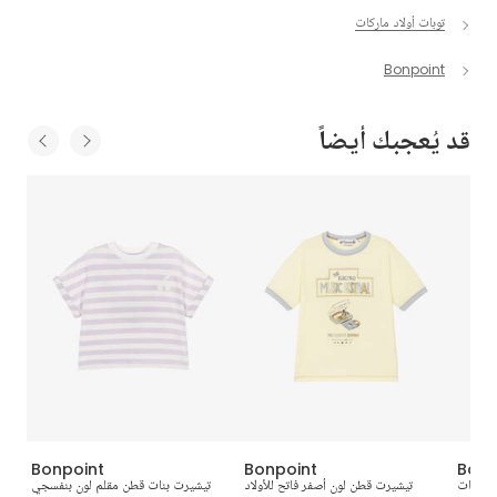
توبات أولاد ماركات
Bonpoint
قد يُعجبك أيضاً
Bonpoint
Bonpoint
Bonp
 للبنات
تيشيرت قطن لون أصفر فاتح للأولاد
تيشيرت بنات قطن مقلم لون بنفسجي
تيشي