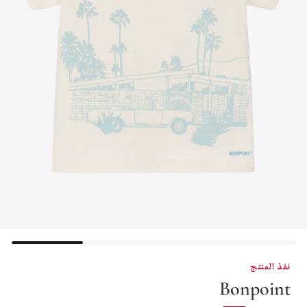
نفذ المنتج
Bonpoint