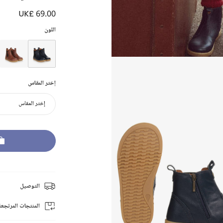
UK£ 69.00
اللون
إختر المقاس
إختر المقاس
التوصيل
المنتجات المرتجعة