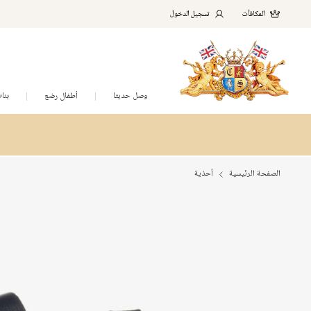
المكافآت
تسجيل الدخول
وصل حديثا
أطفال رضع
بنا
الصفحة الرئيسية
أحذية