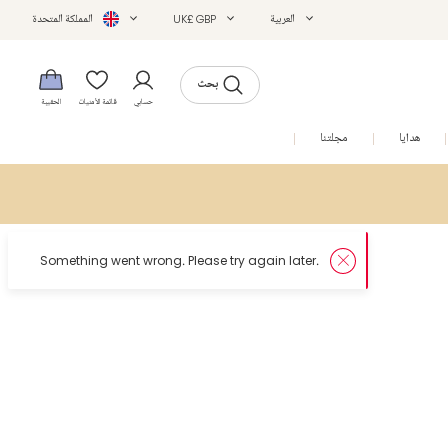
العربية
UK£ GBP
المملكة المتحدة
بحث
حسابي
قائمة الأمنيات
الحقيبة
هدايا
مجلتنا
التخفيضات