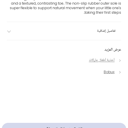
and a textured, contrasting toe. The non-slip rubber outer sole is
super flexible to support natural movement when your little one's
taking their first steps.
تفاصيل إضافية
عرض المزيد
أحذية أطفال ماركات
Bobux