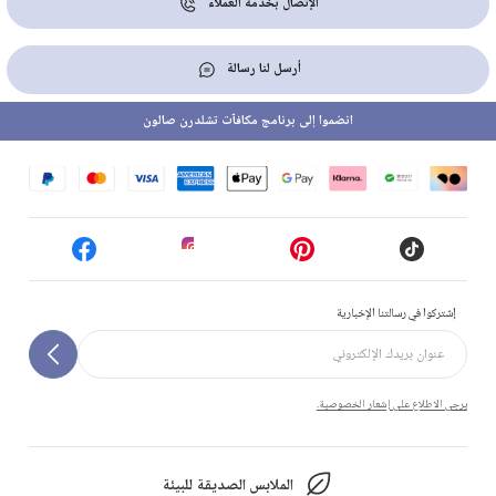
الإتصال بخدمة العملاء
أرسل لنا رسالة
انضموا إلى برنامج مكافآت تشلدرن صالون
إشتركوا في رسالتنا الإخبارية
يرجى الاطلاع على إشعار الخصوصية.
الملابس الصديقة للبيئة