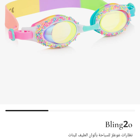
Bling2o
نظارات غوغلز للسباحة بألوان الطيف للبنات