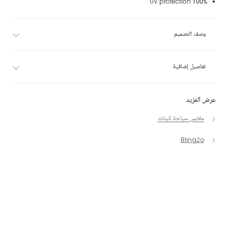
100% UV protection
وصف التصميم
تفاصيل إضافية
عرض المزيد
ملابس سباحة للبنات
Bling2o