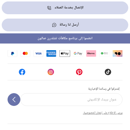
الإتصال بخدمة العملاء
أرسل لنا رسالة
انضموا إلى برنامج مكافآت تشلدرن صالون
إشتركوا في رسالتنا الإخبارية
يرجى الاطلاع على إشعار الخصوصية.