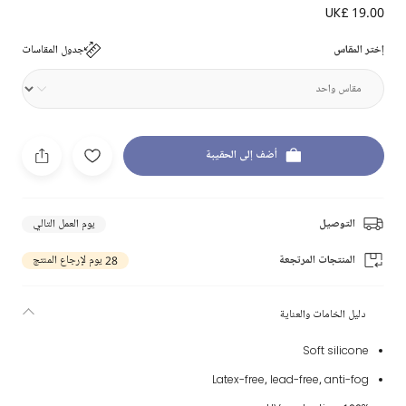
UK£ 19.00
إختر المقاس
جدول المقاسات
أضف إلى الحقيبة
التوصيل
يوم العمل التالي
المنتجات المرتجعة
28 يوم لإرجاع المنتج
دليل الخامات والعناية
Soft silicone
Latex-free, lead-free, anti-fog