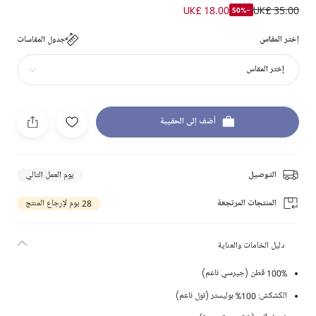
UK£ 18.00
UK£ 35.00
-50%
إختر المقاس
جدول المقاسات
إختر المقاس
أضف إلى الحقيبة
التوصيل
يوم العمل التالي
المنتجات المرتجعة
28 يوم لإرجاع المنتج
دليل الخامات والعناية
100% قطن (جيرسي ناعم)
الكشكش: 100% بوليستر (تول ناعم)