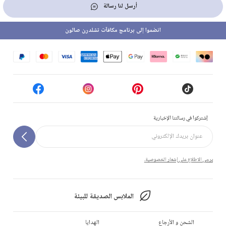
أرسل لنا رسالة
انضموا إلى برنامج مكافآت تشلدرن صالون
إشتركوا في رسالتنا الإخبارية
يرجى الاطلاع على إشعار الخصوصية.
الملابس الصديقة للبيئة
الشحن و الأرجاع
الهدايا