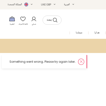
العربية
UK£ GBP
المملكة المتحدة
بحث
حسابي
قائمة الأمنيات
الحقيبة
هدايا
مجلتنا
التخفيضات