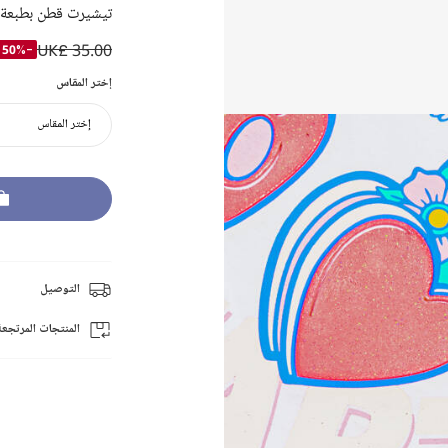
تيشيرت قطن بطبعة 
UK£ 35.00
-50%
إختر المقاس
إختر المقاس
التوصيل
المنتجات المرتجعة