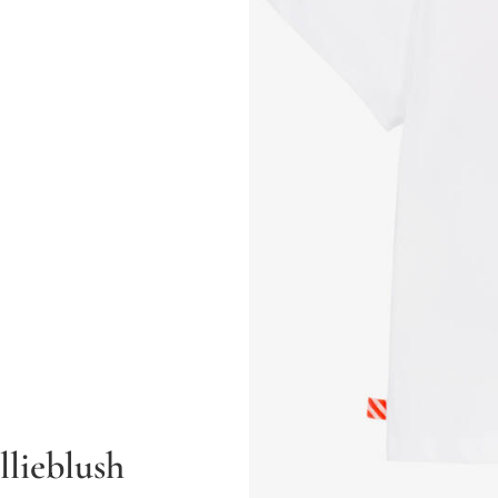
llieblush