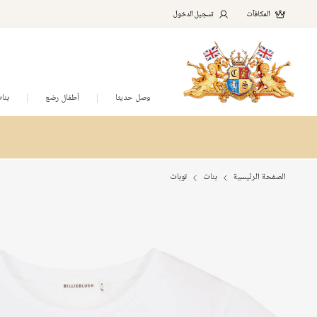
المكافآت
تسجيل الدخول
وصل حديثا
أطفال رضع
بنا
الصفحة الرئيسية
بنات
توبات