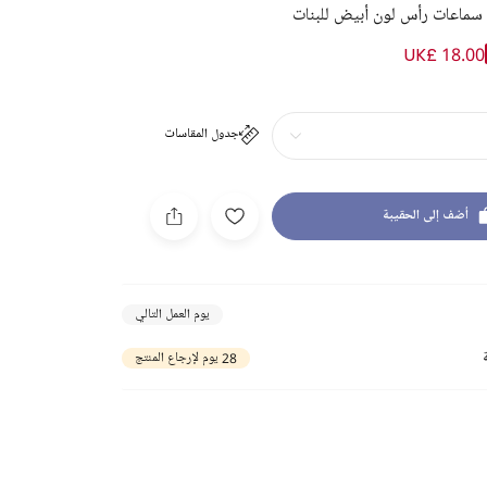
سماعات رأس لون أبيض للبنات
UK£ 18.00
جدول المقاسات
أضف إلى الحقيبة
يوم العمل التالي
28 يوم لإرجاع المنتج