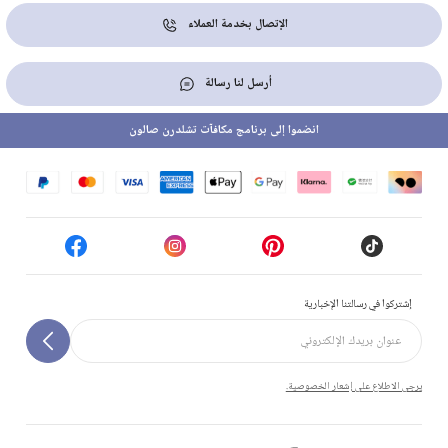
الإتصال بخدمة العملاء
أرسل لنا رسالة
انضموا إلى برنامج مكافآت تشلدرن صالون
إشتركوا في رسالتنا الإخبارية
يرجى الاطلاع على إشعار الخصوصية.