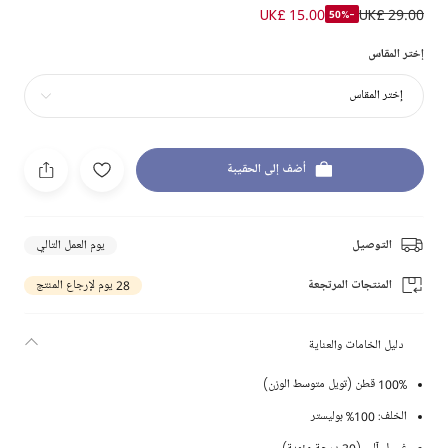
UK£ 15.00
UK£ 29.00
-50%
إختر المقاس
إختر المقاس
أضف إلى الحقيبة
التوصيل
يوم العمل التالي
المنتجات المرتجعة
28 يوم لإرجاع المنتج
دليل الخامات والعناية
100% قطن (تويل متوسط الوزن)
الخلف: 100% بوليستر