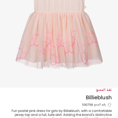
نفذ المنتج
Billieblush
فستان جيرسي وتول لون زهري
رقم المنتج 590798
Fun pastel pink dress for girls by Billieblush, with a comfortable
jersey top and a full, tulle skirt. Adding the brand's distinctive