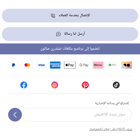
الإتصال بخدمة العملاء
أرسل لنا رسالة
انضموا إلى برنامج مكافآت تشلدرن صالون
إشتركوا في رسالتنا الإخبارية
يرجى الاطلاع على إشعار الخصوصية.