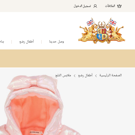
المكافآت
تسجيل الدخول
وصل حديثا
أطفال رضع
بنا
الصفحة الرئيسية
أطفال رضع
ملابس الثلج