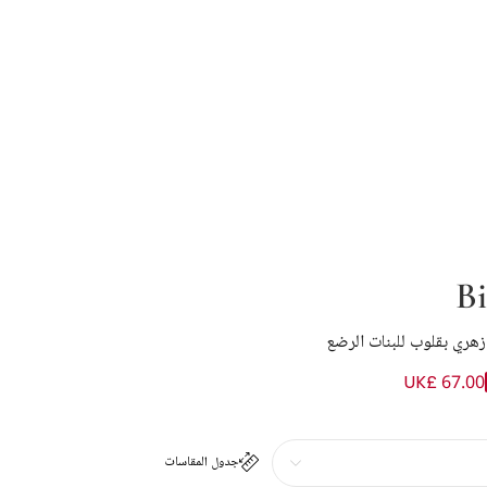
Bi
زهري بقلوب للبنات الرضع
UK£ 67.00
جدول المقاسات