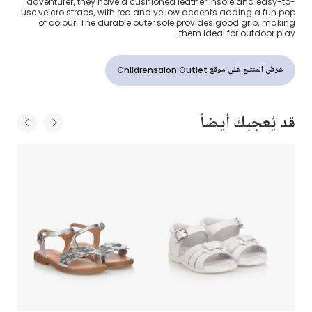
adventurer, they have a cushioned leather insole and easy-to-
use velcro straps, with red and yellow accents adding a fun pop
of colour. The durable outer sole provides good grip, making
them ideal for outdoor play.
عرض المنتج على موقع Childrensalon Outlet
قد يُعجبك أيضاً