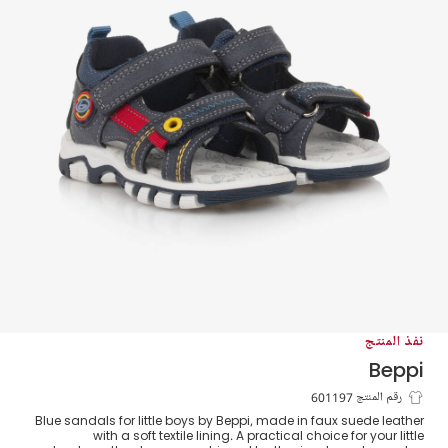
نفذ المنتج
Beppi
صندل جلد صناعي لون أزرق للأولاد
رقم المنتج 601197
Blue sandals for little boys by Beppi, made in faux suede leather
with a soft textile lining. A practical choice for your little