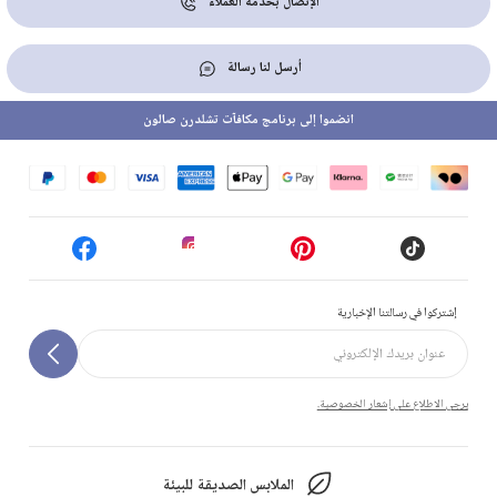
الإتصال بخدمة العملاء
أرسل لنا رسالة
انضموا إلى برنامج مكافآت تشلدرن صالون
إشتركوا في رسالتنا الإخبارية
يرجى الاطلاع على إشعار الخصوصية.
الملابس الصديقة للبيئة