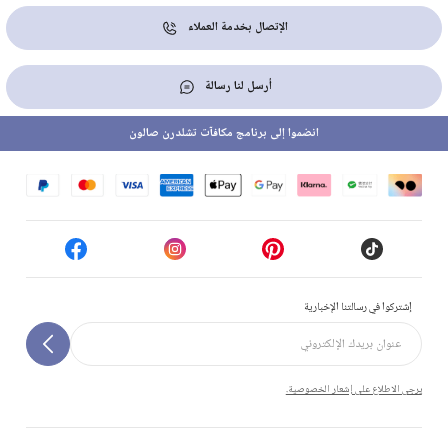
الإتصال بخدمة العملاء
أرسل لنا رسالة
انضموا إلى برنامج مكافآت تشلدرن صالون
إشتركوا في رسالتنا الإخبارية
يرجى الاطلاع على إشعار الخصوصية.