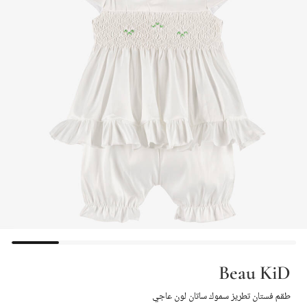
Beau KiD
طقم فستان تطريز سموك ساتان لون عاجي