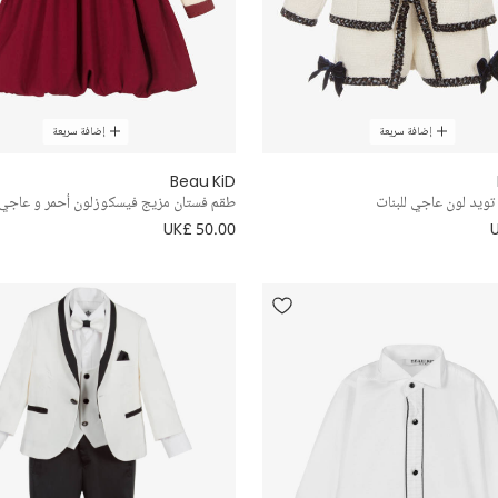
إضافة سريعة
إضافة سريعة
Beau KiD
يد لون عاجي للبنات
طقم فستان مزيج فيسكوزلون أحمر و عاجي
UK£ 50.00