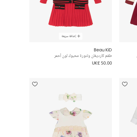
إضافة سريعة
Beau KiD
طقم كارديغان وتنورة محبوك لون أحمر
UK£ 50.00