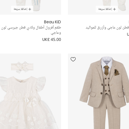
إضافة سريعة
إضافة سريعة
Beau KiD
طن لون عاجي وأزرق للمواليد
طقم أفرول أطفال ولادي قطن جيرسي لون 
وعاجي
UK£ 45.00