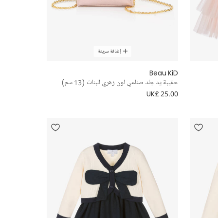
إضافة سريعة
Beau KiD
حقيبة يد جلد صناعي لون زهري للبنات (13 سم)
UK£ 25.00