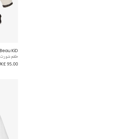
Beau KiD
طقم شورت تو
UK£ 95.00