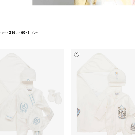
عرض
1-60
من
216
منتجا