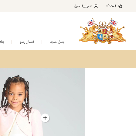
المكافآت
تسجيل الدخول
وصل حديثا
أطفال رضع
بنا