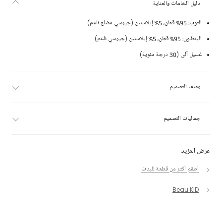
دليل الخامات والعناية
التوب: 95% قطن، 5% إيلاستين (جيرسي مضلع ناعم)
البنطلون: 95% قطن، 5% إيلاستين (جيرسي ناعم)
غسيل آلي (30 درجة مئوية)
وصف التصميم
جماليات التصميم
عرض المزيد
أطقم أكثر من قطعة للبنات
Beau KiD