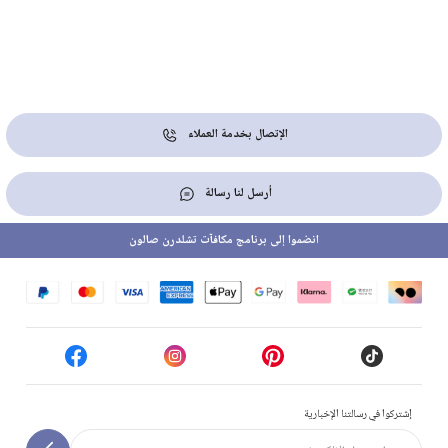
الإتصال بخدمة العملاء
أرسل لنا رسالة
انضموا إلى برنامج مكافآت تشلدرن صالون
إشتركوا في رسالتنا الإخبارية