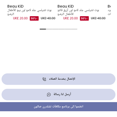
Beau KiD
Beau KiD
Beau
ون أسود
بوت تشيلسي جلد لامع لون أزرق فاتح
بوت تشيلسي جلد لامع لون بيج للأطفال
للبنات
للأطفال الرضع
الرضع
5.00
UK£ 20.00
UK£ 40.00
UK£ 20.00
UK£ 40.00
-50%
-50%
الإتصال بخدمة العملاء
أرسل لنا رسالة
انضموا إلى برنامج مكافآت تشلدرن صالون