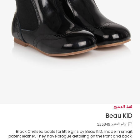
نفذ المنتج
Beau KiD
بوت جلد لامع لون أسود للبنات
رقم المنتج 535349
Black Chelsea boots for little girls by Beau KiD, made in smart
patent leather. They have brogue detailing on the front and back,