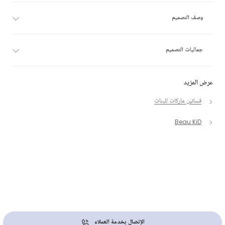
وصف التصميم
جماليات التصميم
عرض المزيد
فساتين ماركات للبنات
Beau KiD
الإتصال بخدمة العملاء