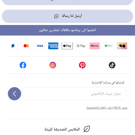
أرسل لنا رسالة
انضموا إلى برنامج مكافآت تشلدرن صالون
إشتركوا في رسالتنا الإخبارية
يرجى الاطلاع على إشعار الخصوصية.
الملابس الصديقة للبيئة