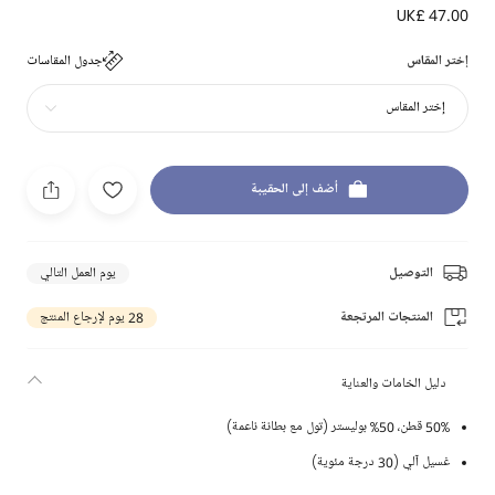
UK£ 47.00
إختر المقاس
جدول المقاسات
إختر المقاس
أضف إلى الحقيبة
التوصيل
يوم العمل التالي
المنتجات المرتجعة
28 يوم لإرجاع المنتج
دليل الخامات والعناية
50% قطن، 50% بوليستر (تول مع بطانة ناعمة)
غسيل آلي (30 درجة مئوية)