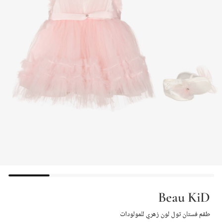
Beau KiD
طقم فستان تول لون زهري للمولودات