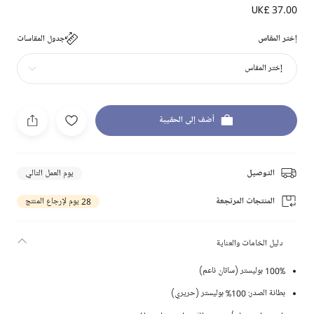
UK£ 37.00
إختر المقاس
جدول المقاسات
إختر المقاس
أضف إلى الحقيبة
التوصيل
يوم العمل التالي
المنتجات المرتجعة
28 يوم لإرجاع المنتج
دليل الخامات والعناية
100% بوليستر (ساتان ناعم)
بطانة الصدر: 100% بوليستر (حريري)