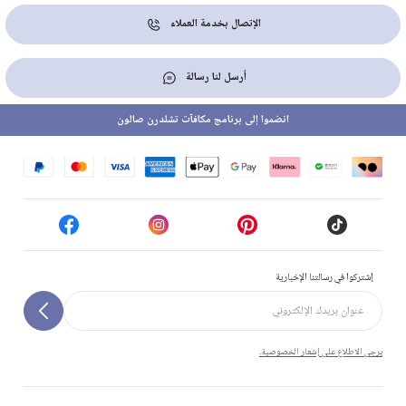
الإتصال بخدمة العملاء
أرسل لنا رسالة
انضموا إلى برنامج مكافآت تشلدرن صالون
إشتركوا في رسالتنا الإخبارية
يرجى الاطلاع على إشعار الخصوصية.