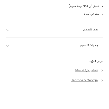
غسيل آلي (30 درجة مئوية)
صنع في أوروبا
وصف التصميم
جماليات التصميم
عرض المزيد
فساتين ماركات للبنات
Beatrice & George