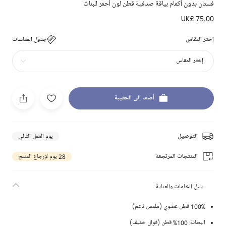
فستان بدون أكمام بياقة صدفية قطن لون أحمر للبنات
UK£ 75.00
إختر المقاس
جدول المقاسات
إختر المقاس
أضف إلى الحقيبة
التوصيل
يوم العمل التالي
المنتجات المرتجعة
28 يوم لإرجاع المنتج
دليل الخامات والعناية
100% قطن عضوي (ملمس ناعم)
البطانة: 100% قطن (فوال خفيف)