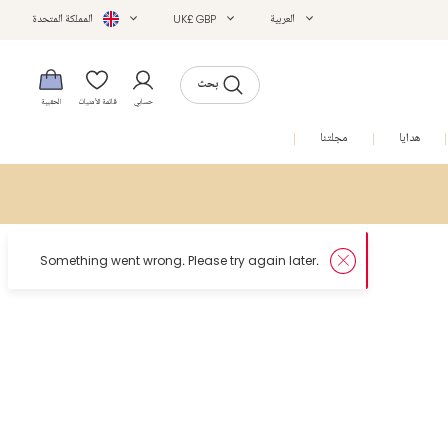
العربية
UK£ GBP
المملكة المتحدة
بحث
حسابي
قائمة الأمنيات
الحقيبة
هدايا
مجلتنا
التخفيضات