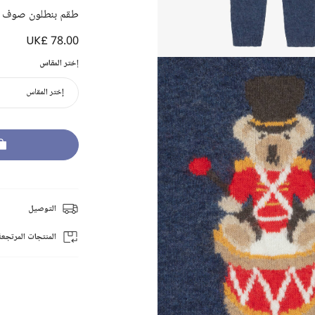
طقم بنطلون صوف ما
UK£ 78.00
إختر المقاس
إختر المقاس
التوصيل
المنتجات المرتجعة