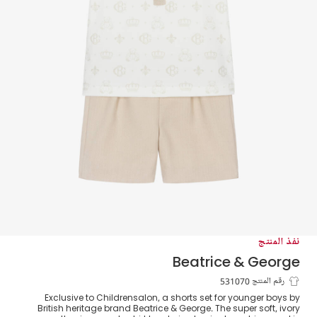
نفذ المنتج
Beatrice & George
طقم شورت قطن لون بيج للأولاد
رقم المنتج 531070
Exclusive to Childrensalon, a shorts set for younger boys by
British heritage brand Beatrice & George. The super soft, ivory