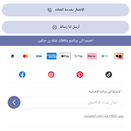
الإتصال بخدمة العملاء
أرسل لنا رسالة
انضموا إلى برنامج مكافآت تشلدرن صالون
إشتركوا في رسالتنا الإخبارية
يرجى الاطلاع على إشعار الخصوصية.