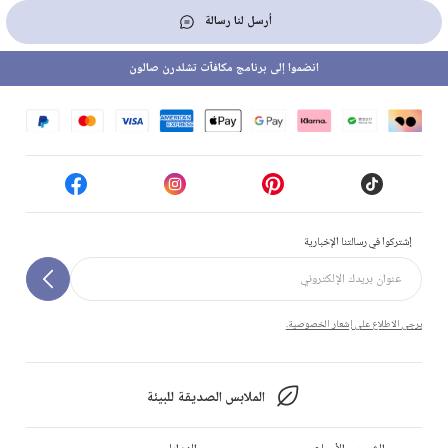
أرسل لنا رسالة
انضموا إلى برنامج مكافآت تشلدرن صالون
إشتركوا في رسالتنا الإخبارية
يرجى الاطلاع على إشعار الخصوصية.
الملابس الصديقة للبيئة