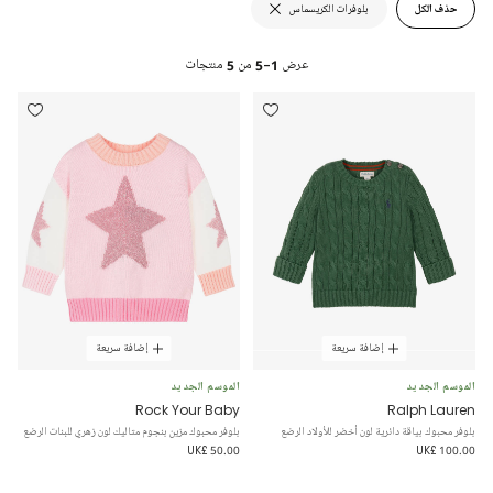
حذف الكل
بلوفرات الكريسماس
عرض
1-5
من
5
منتجات
إضافة سريعة
إضافة سريعة
الموسم الجديد
الموسم الجديد
Rock Your Baby
Ralph Lauren
بلوفر محبوك بياقة دائرية لون أخضر للأولاد الرضع
بلوفر محبوك مزين بنجوم متاليك لون زهري للبنات الرضع
UK£ 50.00
UK£ 100.00